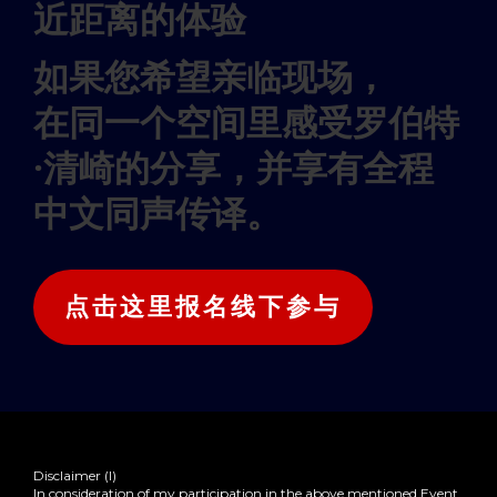
近距离的体验
如果您希望亲临现场，
在同一个空间里感受罗伯特
·清崎的分享，并享有全程
中文同声传译。
点击这里报名线下参与
Disclaimer (I)
In consideration of my participation in the above mentioned Event