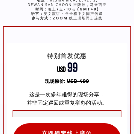
地点：
WISMA MCA, LEVEL 2,
DEWAN SAN CHOON
吉隆坡，马来西亚
时间
：
晚上7点-10点 (GMT+8)
语言：
英文演讲 · 含全程中文同声传译
参与方式：
ZOOM 线上现场同步连线
特别首发优惠
99
现场原价
:
USD 499
这是一次多年难得的现场分享，
并非固定巡回或重复举办的活动。
立即锁定线上席位