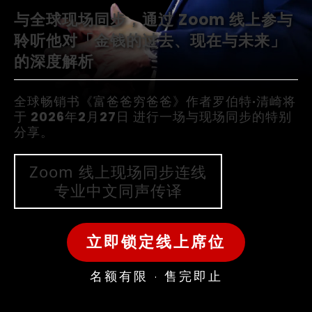
与全球现场同步，通过 Zoom 线上参与
聆听他对「金钱的过去、现在与未来」
的深度解析
全球畅销书《富爸爸穷爸爸》作者罗伯特·清崎将
于 2026年2月27日 进行一场与现场同步的特别
分享。
Zoom 线上现场同步连线
专业中文同声传译
立即锁定线上席位
名额有限 · 售完即止