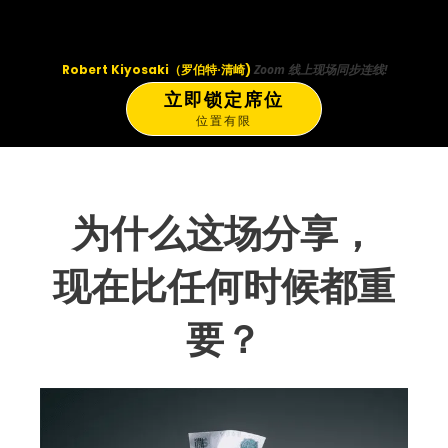
Robert Kiyosaki（罗伯特·清崎)
Zoom 线上现场同步连线!
立即锁定席位
位置有限
为什么这场分享，
现在比任何时候都重
要？